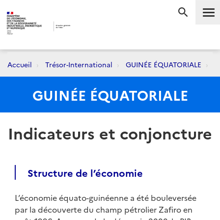
Me
RECHERC
Accueil
Trésor-International
GUINÉE ÉQUATORIALE
In
GUINÉE ÉQUATORIALE
Indicateurs et conjoncture
Structure de l’économie
L’économie équato-guinéenne a été bouleversée
par la découverte du champ pétrolier Zafiro en