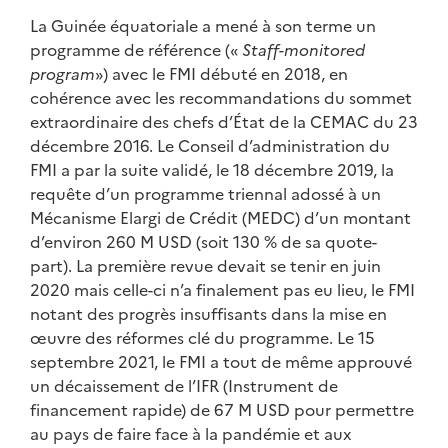
La Guinée équatoriale a mené à son terme un
programme de référence («
Staff-monitored
program
») avec le FMI débuté en 2018, en
cohérence avec les recommandations du sommet
extraordinaire des chefs d’État de la CEMAC du 23
décembre 2016. Le Conseil d’administration du
FMI a par la suite validé, le 18 décembre 2019, la
requête d’un programme triennal adossé à un
Mécanisme Elargi de Crédit (MEDC) d’un montant
d’environ 260 M USD (soit 130 % de sa quote-
part). La première revue devait se tenir en juin
2020 mais celle-ci n’a finalement pas eu lieu, le FMI
notant des progrès insuffisants dans la mise en
œuvre des réformes clé du programme. Le 15
septembre 2021, le FMI a tout de même approuvé
un décaissement de l’IFR (Instrument de
financement rapide) de 67 M USD pour permettre
au pays de faire face à la pandémie et aux