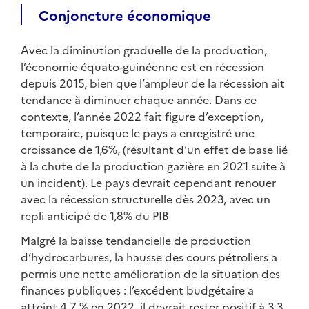
Conjoncture économique
Avec la diminution graduelle de la production,
l’économie équato-guinéenne est en récession
depuis 2015, bien que l’ampleur de la récession ait
tendance à diminuer chaque année. Dans ce
contexte, l’année 2022 fait figure d’exception,
temporaire, puisque le pays a enregistré une
croissance de 1,6%, (résultant d’un effet de base lié
à la chute de la production gazière en 2021 suite à
un incident). Le pays devrait cependant renouer
avec la récession structurelle dès 2023, avec un
repli anticipé de 1,8% du PIB
Malgré la baisse tendancielle de production
d’hydrocarbures, la hausse des cours pétroliers a
permis une nette amélioration de la situation des
finances publiques : l’excédent budgétaire a
atteint 4,7 % en 2022, il devrait rester positif à 3,3