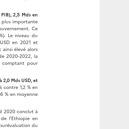
 PIB), 2,5 Mds en
la plus importante
gouvernement. Ce
 %). Le niveau du
 M USD en 2021 et
 ainsi élevé alors
ode 2020-2022, la
e, comptant pour
à 2,0 Mds USD, et
% contre 1,2 % en
 46 % en moyenne
ril 2020 conclut à
 de l’Ethiopie en
 surévaluation du