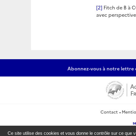
[2]
Fitch de B à C
avec perspective
Abonnez-vous à notre lettre 
Contact
Mentio
s
Ce site utilise des cookies et vous donne le contrôle sur ce que 