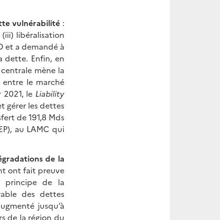
te vulnérabilité
:
iii) libéralisation
SD et a demandé à
 dette. Enfin, en
 centrale mène la
rt entre le marché
r 2021, le
Liability
t gérer les dettes
fert de 191,8 Mds
EP), au LAMC qui
gradations de la
t ont fait preuve
u principe de la
rable des dettes
augmenté jusqu’à
rs de la région du