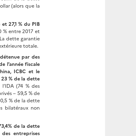
lar (alors que la
 et 27,1 % du PIB
0 % entre 2017 et
La dette garantie
xtérieure totale.
 détenue par des
 de l’année fiscale
hina, ICBC et le
 23 % de la dette
e l’IDA (74 % des
privés – 59,5 % de
0,5 % de la dette
es bilatéraux non
73,4% de la dette
des entreprises