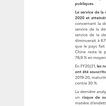
publiques
.
Le service de la
2020 et atteind
concernant la d
service de la de
service de la de
diminuerait à 678
que le pays fait
Chine reste le 
76,9 % en moyenn
En FY20/21,
les 
ont été souscrits
2019-20, maturi
contre 30 %.
La dernière analy
un
risque de su
matière d’endett