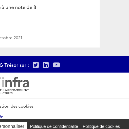
é à une note de B
ctobre 2021
Twitter
LinkedIn
Youtube
G Trésor sur :
stion des cookies
fr
ersonnaliser
Politique de confidentialité
Politique de cookies