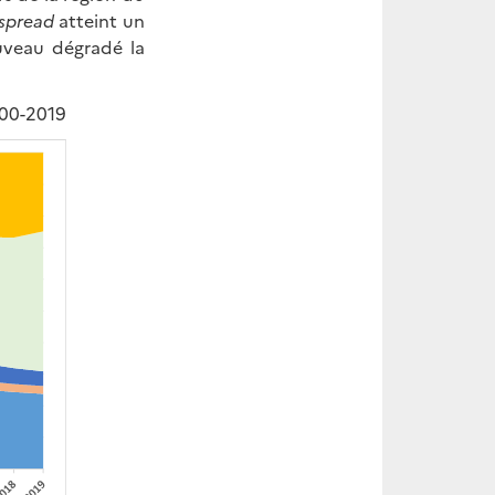
spread
atteint un
uveau dégradé la
000-2019