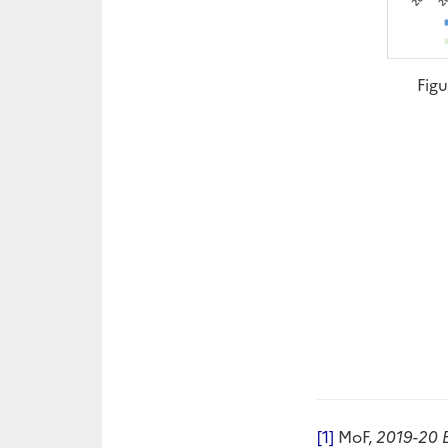
Figu
[1]
MoF,
2019-20 E