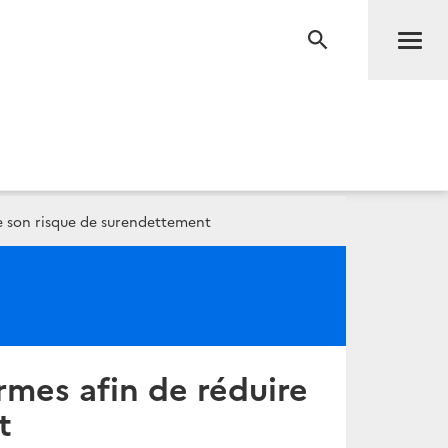
Men
RECHERCHE
re son risque de surendettement
rmes afin de réduire
t