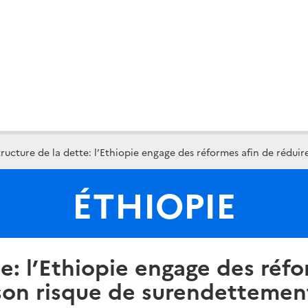
ructure de la dette: l’Ethiopie engage des réformes afin de rédui
ÉTHIOPIE
te: l’Ethiopie engage des réfo
son risque de surendettemen