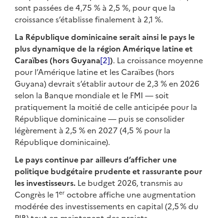
sont passées de 4,75 % à 2,5 %, pour que la
croissance s’établisse finalement à 2,1 %.
La République dominicaine serait ainsi le pays le
plus dynamique de la région Amérique latine et
Caraïbes (hors Guyana
[2]
)
. La croissance moyenne
pour l’Amérique latine et les Caraïbes (hors
Guyana) devrait s’établir autour de 2,3 % en 2026
selon la Banque mondiale et le FMI — soit
pratiquement la moitié de celle anticipée pour la
République dominicaine — puis se consolider
légèrement à 2,5 % en 2027 (4,5 % pour la
République dominicaine).
Le pays continue par ailleurs d’afficher une
politique budgétaire prudente et rassurante pour
les investisseurs.
Le budget 2026, transmis au
er
Congrès le 1
octobre affiche une augmentation
modérée des investissements en capital (2,5 % du
PIB) tout en maintenant des projets