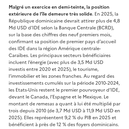
Malgré un exercice en demi-teinte, la position
extérieure de l’île demeure très solide
. En 2025, la
République dominicaine devrait attirer plus de 4,8
Md USD d’IDE selon la Banque Centrale (BCRD),
sur la base des chiffres des neuf premiers mois,
confirmant sa position de premier pays d’accueil
des IDE dans la région Amérique centrale-
Caraïbes. Les principaux secteurs bénéficiaires
incluent l’énergie (avec plus de 3,5 Md USD
investis entre 2020 et 2025), le tourisme,
l’immobilier et les zones franches. Au regard des
investissements cumulés sur la période 2010-2024,
les Etats-Unis restent le premier pourvoyeur d’IDE,
devant le Canada, l’Espagne et le Mexique. Le
montant de
remesas
a quant à lui été multiplié par
trois depuis 2010 (de 3,7 Md USD à 11,9 Md USD en
2025). Elles représentent 9,2 % du PIB en 2025 et
bénéficient à près de 12 % des foyers dominicains.