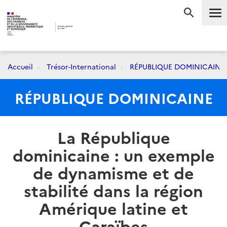
Me
RECHERC
Accueil
Trésor-International
RÉPUBLIQUE DOMINICAINE
RÉPUBLIQUE DOMINICAINE
La République
dominicaine : un exemple
de dynamisme et de
stabilité dans la région
Amérique latine et
Caraïbes