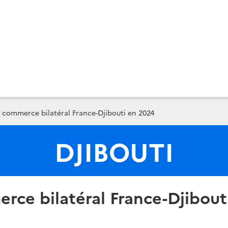
 commerce bilatéral France-Djibouti en 2024
DJIBOUTI
rce bilatéral France-Djibout