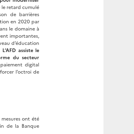
 le retard cumulé
on de barrières
ation en 2020 par
dans le domaine à
rent importantes,
iveau d’éducation
.
L’AFD assiste le
orme du secteur
paiement digital
orcer l’octroi de
s mesures ont été
ein de la Banque