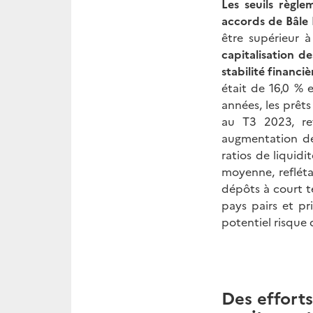
Les seuils règl
accords de Bâle 
être supérieur à
capitalisation d
stabilité financiè
était de 16,0 %
années, les prêt
au T3 2023, re
augmentation de
ratios de liqui
moyenne, refléta
dépôts à court 
pays pairs et pr
potentiel risque
Des efforts