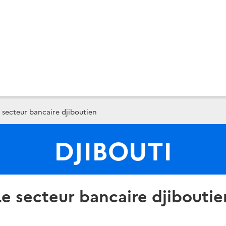
 secteur bancaire djiboutien
DJIBOUTI
Le secteur bancaire djiboutie