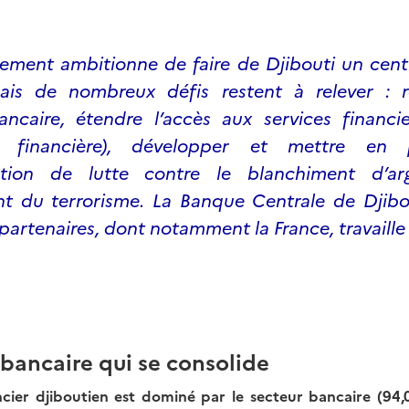
ement ambitionne de faire de Djibouti un centr
ais de nombreux défis restent à relever : r
bancaire, étendre l’accès aux services financi
on financière), développer et mettre en
ation de lutte contre le blanchiment d’ar
t du terrorisme. La Banque Centrale de Djibou
partenaires, dont notamment la France, travaille
 bancaire qui se consolide
cier djiboutien est dominé par le secteur bancaire (94,0