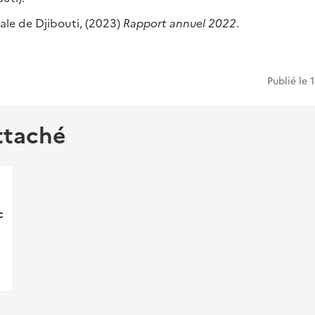
le de Djibouti, (2023)
Rapport annuel 2022
.
Publié le
1
ttaché
c