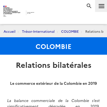
Me
RECHERC
Accueil
Trésor-International
COLOMBIE
Relations bila
COLOMBIE
Relations bilatérales
Le commerce extérieur de la Colombie en 2019
La balance commerciale de la Colombie s’est
significativement dégradée en 2019,