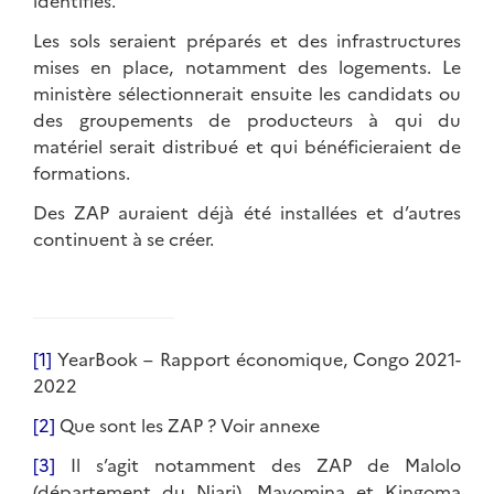
identifiés.
Les sols seraient préparés et des infrastructures
mises en place, notamment des logements. Le
ministère sélectionnerait ensuite les candidats ou
des groupements de producteurs à qui du
matériel serait distribué et qui bénéficieraient de
formations.
Des ZAP auraient déjà été installées et d’autres
continuent à se créer.
[1]
YearBook – Rapport économique, Congo 2021-
2022
[2]
Que sont les ZAP ? Voir annexe
[3]
Il s’agit notamment des ZAP de Malolo
(département du Niari), Mayomina et Kingoma