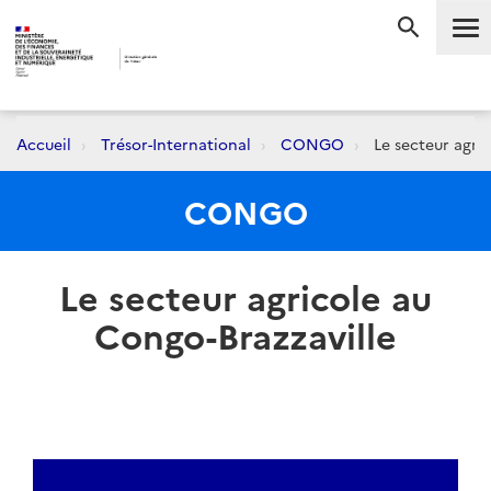
Me
RECHERC
Accueil
Trésor-International
CONGO
Le secteur agric
CONGO
Le secteur agricole au
Congo-Brazzaville