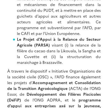
et mécanismes de financement dans la
continuité du PUDT, et à mettre en place des
guichets d’appui aux agriculteurs et autres
acteurs agricoles et alimentaires. Ce
programme est subventionné par l’AFD, par
le CAFI et par l’Union Européenne.
Le Projet d'Appui à la Relance du Secteur
Agricole (PARSA)
visant (i) la relance de la
filière du cacao dans la Likouala, la Sangha et
la Cuvette et (ii) la structuration du
maraichage à Brazzaville.
À travers le dispositif « Initiative Organisations de
la société civile (OSC) », l’AFD finance également
les projets d’
Accompagnement et Consolidation
de la Transition Agroécologique
(ACTA) de l’ONG
Essor, de
Développement des Filières Piscicoles
(DéFiP)
de l’ONG ADPRA, et le
programme
d’appui aux entreprises axé sur la jeunesse,