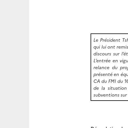
Le Président Ts
qui lui ont remi
discours sur l’
L’entrée en vig
relance du pro
présenté en équi
CA du FMI du 16
de la situatio
subventions sur 