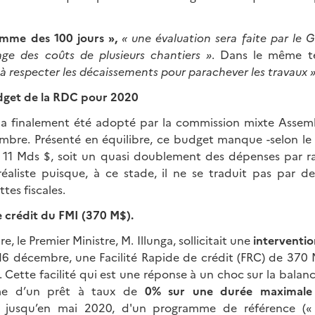
ramme des 100 jours »,
« une évaluation sera faite par le
ge des coûts de plusieurs chantiers »
. Dans le même te
 respecter les décaissements pour parachever les travaux 
get de la RDC pour 2020
a finalement été adopté par la commission mixte Assemb
mbre. Présenté en équilibre, ce budget manque -selon le 
11 Mds $, soit un quasi doublement des dépenses par ra
réaliste puisque, à ce stade, il ne se traduit pas par 
tes fiscales.
de crédit du FMI (370 M$).
 le Premier Ministre, M. Illunga, sollicitait une
interventio
 16 décembre, une Facilité Rapide de crédit (FRC) de 370
. Cette facilité qui est une réponse à un choc sur la balan
me d’un prêt à taux de
0% sur une durée maximale
, jusqu’en mai 2020, d'un programme de référence (