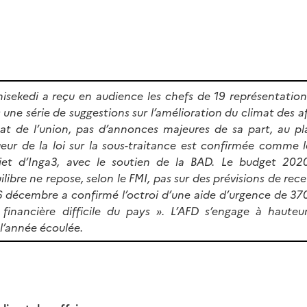
hisekedi a reçu en audience les chefs de 19 représentatio
s une série de suggestions sur l’amélioration du climat des a
état de l’union, pas d’annonces majeures de sa part, au 
ueur de la loi sur la sous-traitance est confirmée comme l
jet d’Inga3, avec le soutien de la BAD. Le budget 202
libre ne repose, selon le FMI, pas sur des prévisions de recet
 décembre a confirmé l’octroi d’une aide d’urgence de 37
n financière difficile du pays ». L’AFD s’engage à haut
l’année écoulée.