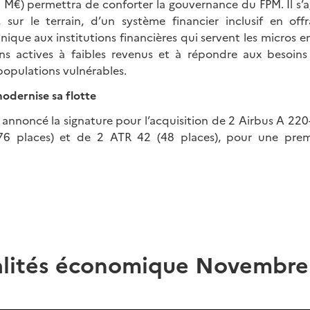
 M€) permettra de conforter la gouvernance du FPM. Il s’a
sur le terrain, d’un système financier inclusif en off
nique aux institutions financières qui servent les micros en
ons actives à faibles revenus et à répondre aux besoin
populations vulnérables.
dernise sa flotte
annoncé la signature pour l’acquisition de 2 Airbus A 220-
6 places) et de 2 ATR 42 (48 places), pour une premi
alités économique Novembre