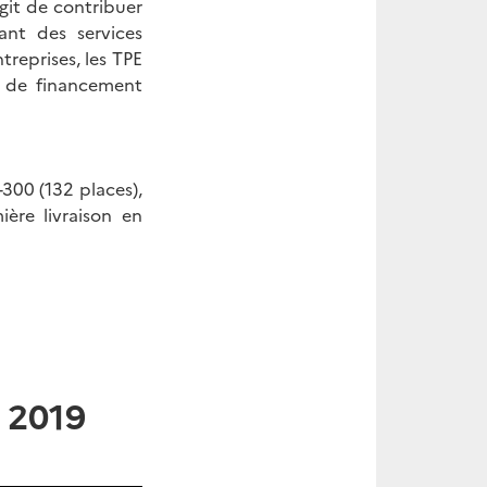
git de contribuer
rant des services
treprises, les TPE
s de financement
300 (132 places),
ère livraison en
 2019