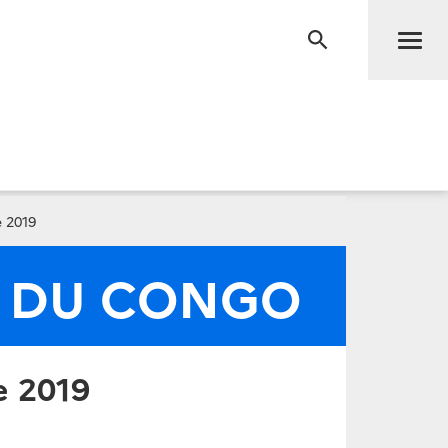
Men
RECHERCHE
 2019
E DU CONGO
e 2019