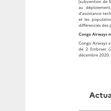
(subvention de 5
au déploiement, 
d’assistance tech
et les populati
différenciés des 
Congo Airways mo
Congo Airways a 
de 2 Embraer (7
décembre 2020.
Actu