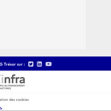
Twitter
LinkedIn
Youtube
G Trésor sur :
stion des cookies
fr