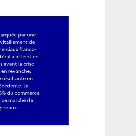
marquée par une
vitaillement de
merciaux franco-
éral a atteint en
 avant la crise
) en revanche,
 résultante en
récédente. La
0078% du commerce
ur ce marché de
gionaux.