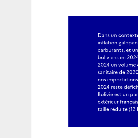
Dans un contexte
inflation galopa
carburants, et u
boliviens en 202
2024 un volume d
sanitaire de 202
nos importations
2024 reste défici
Bolivie est un p
extérieur françai
taille réduite (1