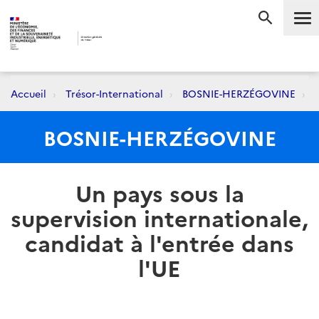
Me
RECHERC
Accueil
Trésor-International
BOSNIE-HERZÉGOVINE
U
BOSNIE-HERZÉGOVINE
Un pays sous la
supervision internationale,
candidat à l'entrée dans
l'UE