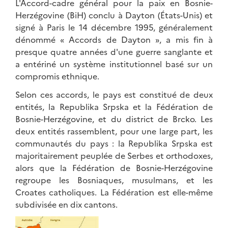
L'Accord-cadre général pour la paix en Bosnie-
Herzégovine (BiH) conclu à Dayton (États-Unis) et
signé à Paris le 14 décembre 1995, généralement
dénommé « Accords de Dayton », a mis fin à
presque quatre années d'une guerre sanglante et
a entériné un système institutionnel basé sur un
compromis ethnique.
Selon ces accords, le pays est constitué de deux
entités, la Republika Srpska et la Fédération de
Bosnie-Herzégovine, et du district de Brcko. Les
deux entités rassemblent, pour une large part, les
communautés du pays : la Republika Srpska est
majoritairement peuplée de Serbes et orthodoxes,
alors que la Fédération de Bosnie-Herzégovine
regroupe les Bosniaques, musulmans, et les
Croates catholiques. La Fédération est elle-même
subdivisée en dix cantons.