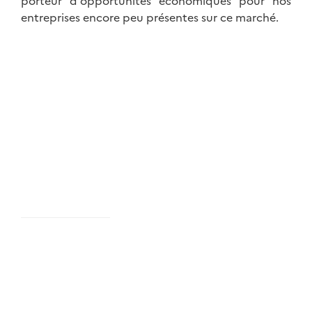
porteur d'opportunités économiques pour nos
entreprises encore peu présentes sur ce marché.