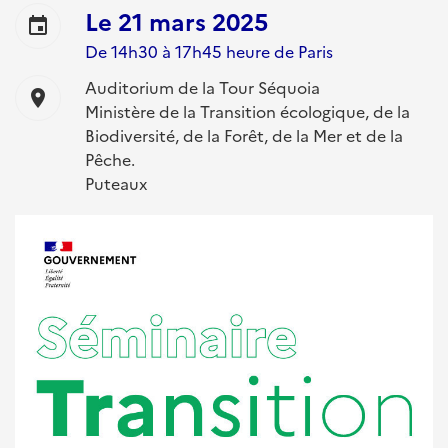
Le
21 mars 2025
event
De 14h30 à 17h45 heure de Paris
Auditorium de la Tour Séquoia
location_on
Ministère de la Transition écologique, de la
Biodiversité, de la Forêt, de la Mer et de la
Pêche.
Puteaux