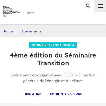
Me
RECHERC
Accueil
Événements
SÉMINAIRE TRANSITION N° 4
4ème édition du Séminaire
Transition
Événement co-organisé avec DGEC – Direction
générale de l’énergie et du climat
TRANSITION
EMPREINTE-CARBONE